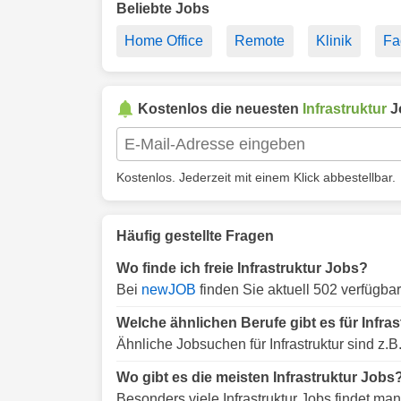
Beliebte Jobs
Home Office
Remote
Klinik
Fa
Kostenlos die neuesten
Infrastruktur
Jo
Kostenlos. Jederzeit mit einem Klick abbestellbar.
Häufig gestellte Fragen
Wo finde ich freie Infrastruktur Jobs?
Bei
newJOB
finden Sie aktuell 502 verfügbare
Welche ähnlichen Berufe gibt es für Infras
Ähnliche Jobsuchen für Infrastruktur sind z.B
Wo gibt es die meisten Infrastruktur Jobs
Besonders viele Infrastruktur Jobs findet man