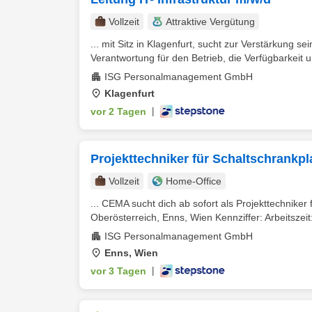
Vollzeit
Attraktive Vergütung
... mit Sitz in Klagenfurt, sucht zur Verstärkung s
Verantwortung für den Betrieb, die Verfügbarkeit un
ISG Personalmanagement GmbH
Klagenfurt
vor 2 Tagen
|
Projekttechniker für Schaltschrankpl
Vollzeit
Home-Office
... CEMA sucht dich ab sofort als Projekttechnike
Oberösterreich, Enns, Wien Kennziffer: Arbeitszeit: 
ISG Personalmanagement GmbH
Enns, Wien
vor 3 Tagen
|