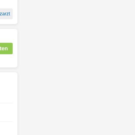
zarzt
ten