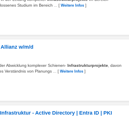
lossenes Studium im Bereich ...
[
]
Weitere Infos
 Allianz w/m/d
/oder Abwicklung komplexer Schienen-
Infrastrukturprojekte
, davon
es Verständnis von Planungs ...
[
]
Weitere Infos
frastruktur - Active Directory | Entra ID | PKI