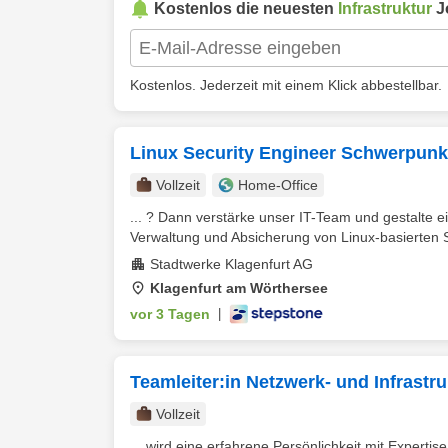
Kostenlos die neuesten
Infrastruktur
Jo
Kostenlos. Jederzeit mit einem Klick abbestellbar.
Linux Security Engineer Schwerpunkt
Vollzeit
Home-Office
... ? Dann verstärke unser IT-Team und gestalte 
Verwaltung und Absicherung von Linux-basierten 
Stadtwerke Klagenfurt AG
Klagenfurt am Wörthersee
vor 3 Tagen
|
Teamleiter:in Netzwerk- und Infras
Vollzeit
... wird eine erfahrene Persönlichkeit mit Experti