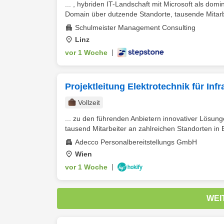
... , hybriden IT-Landschaft mit Microsoft als dom
Domain über dutzende Standorte, tausende Mitarbe
Schulmeister Management Consulting
Linz
vor 1 Woche
|
Projektleitung Elektrotechnik für Inf
Vollzeit
... zu den führenden Anbietern innovativer Lösun
tausend Mitarbeiter an zahlreichen Standorten in E
Adecco Personalbereitstellungs GmbH
Wien
vor 1 Woche
|
WEI