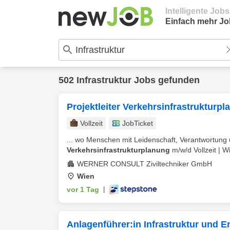
Intelligente Job
Einfach mehr Jo
502 Infrastruktur Jobs gefunden
Projektleiter Verkehrsinfrastrukturp
Vollzeit
JobTicket
... wo Menschen mit Leidenschaft, Verantwortung
Verkehrsinfrastrukturplanung
m/w/d Vollzeit | W
WERNER CONSULT Ziviltechniker GmbH
Wien
vor 1 Tag
|
Anlagenführer:in Infrastruktur und 