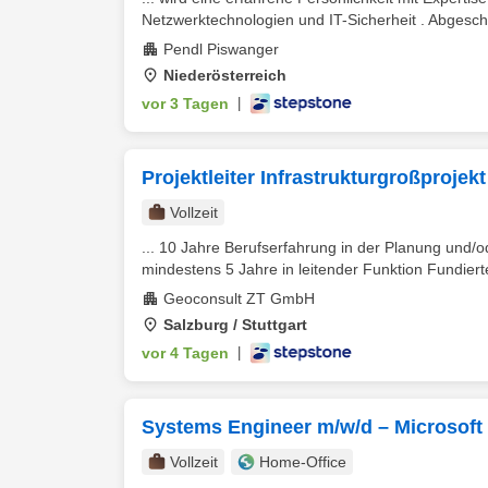
Netzwerktechnologien und IT-Sicherheit . Abgesch
Pendl Piswanger
Niederösterreich
vor 3 Tagen
|
Projektleiter Infrastrukturgroßprojekt
Vollzeit
... 10 Jahre Berufserfahrung in der Planung und
mindestens 5 Jahre in leitender Funktion Fundiert
Geoconsult ZT GmbH
Salzburg / Stuttgart
vor 4 Tagen
|
Systems Engineer m/w/d – Microsoft In
Vollzeit
Home-Office