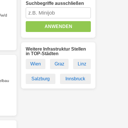
Suchbegriffe ausschließen
/w/d
ANWENDEN
Weitere Infrastruktur Stellen
in TOP-Städten
Wien
Graz
Linz
Salzburg
Innsbruck
elbau