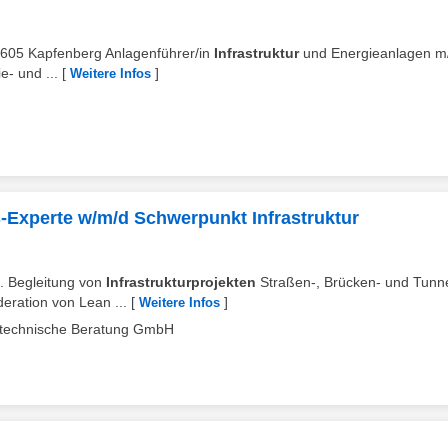
8605 Kapfenberg Anlagenführer/in
Infrastruktur
und Energieanlagen m
e- und ...
[
]
Weitere Infos
Experte w/m/d Schwerpunkt Infrastruktur
in. Begleitung von
Infrastrukturprojekten
Straßen-, Brücken- und Tunn
ration von Lean ...
[
]
Weitere Infos
technische Beratung GmbH