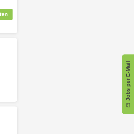
ten
Jobs per E-Mail