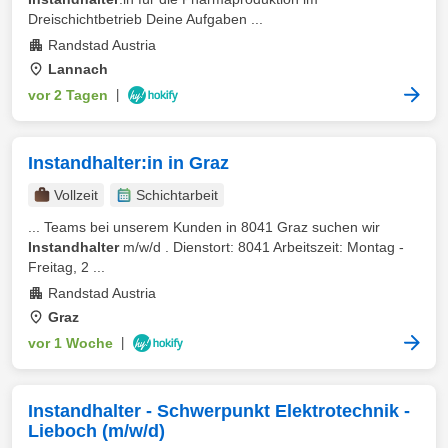
Dreischichtbetrieb Deine Aufgaben ...
Randstad Austria
Lannach
vor 2 Tagen
|
Instandhalter:in in Graz
Vollzeit
Schichtarbeit
... Teams bei unserem Kunden in 8041 Graz suchen wir
Instandhalter
m/w/d . Dienstort: 8041 Arbeitszeit: Montag -
Freitag, 2 ...
Randstad Austria
Graz
vor 1 Woche
|
Instandhalter - Schwerpunkt Elektrotechnik -
Lieboch (m/w/d)