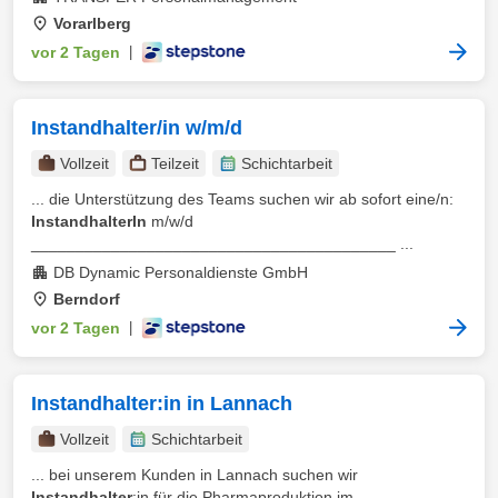
Vorarlberg
vor 2 Tagen
|
Instandhalter/in w/m/d
Vollzeit
Teilzeit
Schichtarbeit
... die Unterstützung des Teams suchen wir ab sofort eine/n:
InstandhalterIn
m/w/d
_________________________________________ ...
DB Dynamic Personaldienste GmbH
Berndorf
vor 2 Tagen
|
Instandhalter:in in Lannach
Vollzeit
Schichtarbeit
... bei unserem Kunden in Lannach suchen wir
Instandhalter
:in für die Pharmaproduktion im