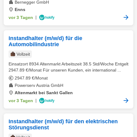
Bernegger GmbH
Enns
vor 3 Tagen
|
Instandhalter (m/w/d) für die
Automobilindustrie
Vollzeit
Einsatzort 8934 Altenmarkt Arbeitszeit 38.5 Std/Woche Entgelt
2947.89 €/Monat Für unseren Kunden, ein international ...
2947.89 €/Monat
Powerserv Austria GmbH
Altenmarkt bei Sankt Gallen
vor 3 Tagen
|
Instandhalter (m/w/d) für den elektrischen
Störungsdienst