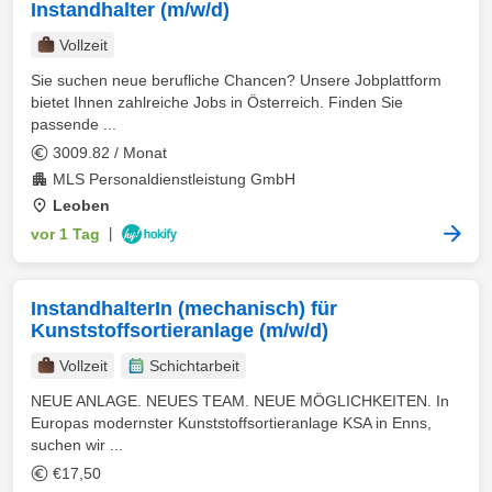
Instandhalter (m/w/d)
Vollzeit
Sie suchen neue berufliche Chancen? Unsere Jobplattform
bietet Ihnen zahlreiche Jobs in Österreich. Finden Sie
passende ...
3009.82 / Monat
MLS Personaldienstleistung GmbH
Leoben
vor 1 Tag
|
InstandhalterIn (mechanisch) für
Kunststoffsortieranlage (m/w/d)
Vollzeit
Schichtarbeit
NEUE ANLAGE. NEUES TEAM. NEUE MÖGLICHKEITEN. In
Europas modernster Kunststoffsortieranlage KSA in Enns,
suchen wir ...
€17,50