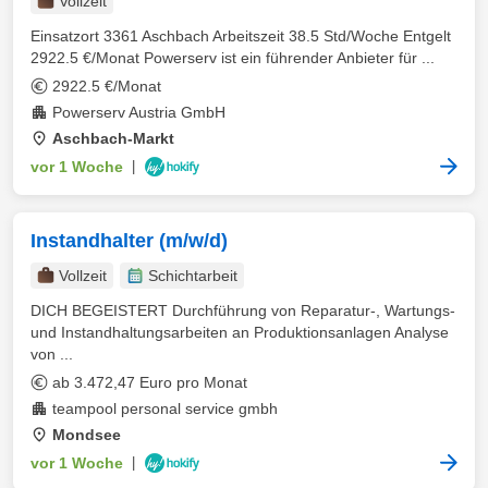
Vollzeit
Einsatzort 3361 Aschbach Arbeitszeit 38.5 Std/Woche Entgelt
2922.5 €/Monat Powerserv ist ein führender Anbieter für ...
2922.5 €/Monat
Powerserv Austria GmbH
Aschbach-Markt
vor 1 Woche
|
Instandhalter (m/w/d)
Vollzeit
Schichtarbeit
DICH BEGEISTERT Durchführung von Reparatur-, Wartungs-
und Instandhaltungsarbeiten an Produktionsanlagen Analyse
von ...
ab 3.472,47 Euro pro Monat
teampool personal service gmbh
Mondsee
vor 1 Woche
|