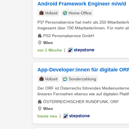
Android Framework Engineer m/w/d
Vollzeit
Home-Office
PS³ Personalservice hat mehr als 250 Mitarbeiter
insgesamt über 700 MitarbeiterInnen. Für mehr al
PS3 Personalservice GmbH
Wien
vor 1 Woche
|
App-Developer:innen für digitale OR
Vollzeit
Sonderzahlung
Der ORF ist Österreichs führendes Medienunterneh
linearen Fernsehen ebenso wie auf digitalen Platt
ÖSTERREICHISCHER RUNDFUNK, ORF
Wien
heute neu
|