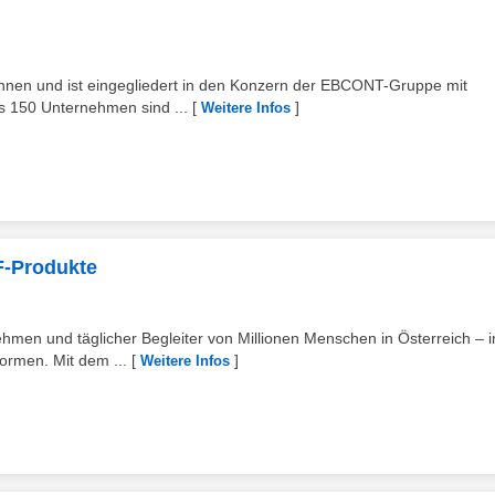
Innen und ist eingegliedert in den Konzern der EBCONT-Gruppe mit
s 150 Unternehmen sind ...
[
]
Weitere Infos
F-Produkte
men und täglicher Begleiter von Millionen Menschen in Österreich – 
formen. Mit dem ...
[
]
Weitere Infos