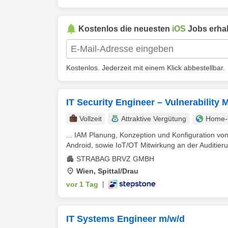
Kostenlos die neuesten
iOS
Jobs erhal
Kostenlos. Jederzeit mit einem Klick abbestellbar.
IT Security Engineer – Vulnerabilit
Vollzeit
Attraktive Vergütung
Home-O
... IAM Planung, Konzeption und Konfiguration v
Android, sowie IoT/OT Mitwirkung an der Auditie
STRABAG BRVZ GMBH
Wien, Spittal/Drau
vor 1 Tag
|
IT Systems Engineer m/w/d