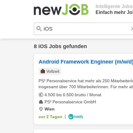
Intelligente Job
Einfach mehr Jo
8 iOS Jobs gefunden
Android Framework Engineer (m/w/d
Vollzeit
PS³ Personalservice hat mehr als 250 Mitarbeiter
insgesamt über 700 MitarbeiterInnen. Für mehr al
4.500 bis 6.500 brutto / Monat
PS³ Personalservice GmbH
Wien
vor 2 Tagen
|