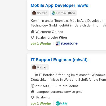
Mobile App Developer m/w/d
Vollzeit
Home-Office
Komm in unser Team als: Mobile App Developer m
Technology GmbH gehört im Bereich der Informatio
Wüstenrot Gruppe
Salzburg oder Wien
vor 1 Woche
|
IT Support Engineer (m/w/d)
Vollzeit
... im IT Bereich Erfahrung im Microsoft- Windo
Deutschkenntnisse in Wort und Schrift für die Kom
ab 2.500,00 Euro pro Monat
teampool personal service gmbh
Salzburg
vor 1 Woche
|