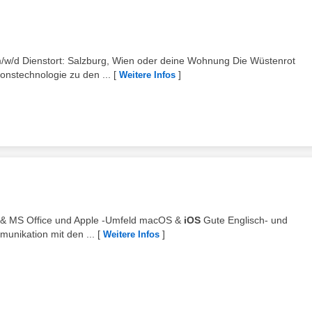
/w/d Dienstort: Salzburg, Wien oder deine Wohnung Die Wüstenrot
nstechnologie zu den ...
[
]
Weitere Infos
ws & MS Office und Apple -Umfeld macOS &
iOS
Gute Englisch- und
munikation mit den ...
[
]
Weitere Infos