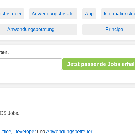
sbetreuer
Anwendungsberater
App
Informationste
Anwendungsberatung
Principal
ten.
Jetzt passende Jobs erhal
iOS Jobs.
ffice
,
Developer
und
Anwendungsbetreuer
.