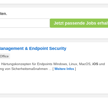
ten.
Jetzt passende Jobs erhal
y Management & Endpoint Security
ffice
on Härtungskonzepten für Endpoints Windows, Linux, MacOS,
iOS
und
rung von Sicherheitsmaßnahmen ...
[
]
Weitere Infos