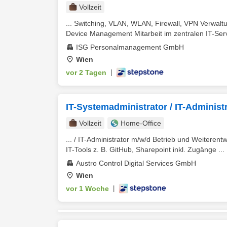
Vollzeit
... Switching, VLAN, WLAN, Firewall, VPN Verwa
Device Management Mitarbeit im zentralen IT-Serv
ISG Personalmanagement GmbH
Wien
vor 2 Tagen
|
IT-Systemadministrator / IT-Administ
Vollzeit
Home-Office
... / IT-Administrator m/w/d Betrieb und Weiter
IT-Tools z. B. GitHub, Sharepoint inkl. Zugänge ...
Austro Control Digital Services GmbH
Wien
vor 1 Woche
|