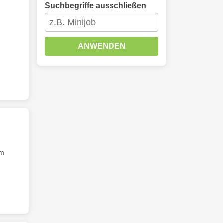
Suchbegriffe ausschließen
ANWENDEN
im