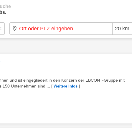
suche
bs.
)
Innen und ist eingegliedert in den Konzern der EBCONT-Gruppe mit
s 150 Unternehmen sind ...
[
]
Weitere Infos