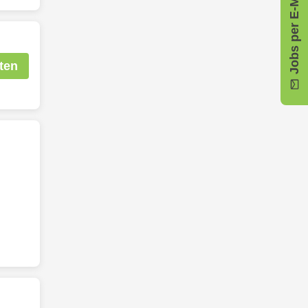
Jobs per E-Mail
ten