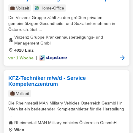
Vollzeit
Home-Office
Die Vinzenz Gruppe zählt zu den größten privaten
gemeinnützigen Gesundheits- und Sozialunternehmen in
Österreich. Seit ...
Vinzenz Gruppe Krankenhausbeteiligungs- und
Management GmbH
4020 Linz
vor 1 Woche
|
KFZ-Techniker m/w/d - Service
Kompetenzzentrum
Vollzeit
Die Rheinmetall MAN Military Vehicles Österreich GesmbH in
Wien ist ein bedeutender Komplettanbieter für die Herstellung
...
Rheinmetall MAN Military Vehicles Österreich GesmbH
Wien