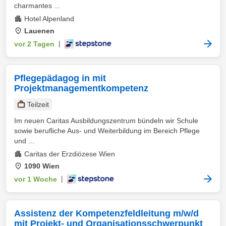
charmantes ...
Hotel Alpenland
Lauenen
vor 2 Tagen
|
Pflegepädagog in mit
Projektmanagementkompetenz
Teilzeit
Im neuen Caritas Ausbildungszentrum bündeln wir Schule
sowie berufliche Aus- und Weiterbildung im Bereich Pflege
und ...
Caritas der Erzdiözese Wien
1090 Wien
vor 1 Woche
|
Assistenz der Kompetenzfeldleitung m/w/d
mit Projekt- und Organisationsschwerpunkt