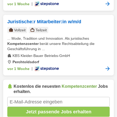
vor 1 Woche
|
Juristische:r Mitarbeiter:in w/m/d
Vollzeit
Teilzeit
... Mode, Tradition und Innovation. Als juristisches
Kompetenzcenter
berät unsere Rechtsabteilung die
Geschäftsführung in ...
KBS Kleider-Bauer Betriebs-GmbH
Perchtoldsdorf
vor 1 Woche
|
Kostenlos die neuesten
Kompetenzcenter
Jobs
erhalten.
Jetzt passende Jobs erhalten