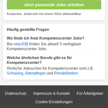
Jetzt passende Jobs erhalten
Kostenlos. Jederzeit mit einem Klick abbestellbar.
Häufig gestellte Fragen
Wo finde ich freie Kompetenzcenter Jobs?
Bei
newJOB
finden Sie aktuell 5 verfügbare
Kompetenzcenter Jobs.
Welche ähnlichen Berufe gibt es für
Kompetenzcenter?
Ähnliche Jobsuchen für Kompetenzcenter sind z.B.
Schulung
,
Altenpfleger
und
Rehabilitation
.
Datenschutz
Impressum & Kontakt
Für Arbeitgeber
Cookie-Einstellungen