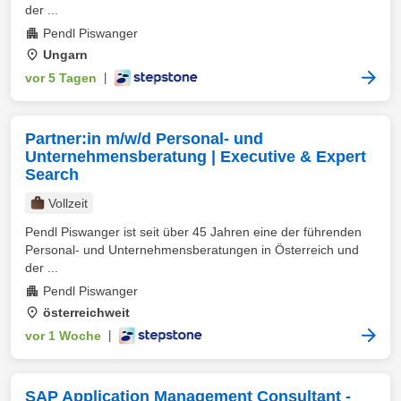
der ...
Pendl Piswanger
Ungarn
vor 5 Tagen
|
Partner:in m/w/d Personal- und
Unternehmensberatung | Executive & Expert
Search
Vollzeit
Pendl Piswanger ist seit über 45 Jahren eine der führenden
Personal- und Unternehmensberatungen in Österreich und
der ...
Pendl Piswanger
österreichweit
vor 1 Woche
|
SAP Application Management Consultant -