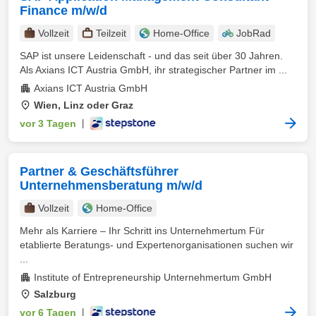
Finance m/w/d
Vollzeit
Teilzeit
Home-Office
JobRad
SAP ist unsere Leidenschaft - und das seit über 30 Jahren.
Als Axians ICT Austria GmbH, ihr strategischer Partner im ...
Axians ICT Austria GmbH
Wien, Linz oder Graz
vor 3 Tagen
|
Partner & Geschäftsführer
Unternehmensberatung m/w/d
Vollzeit
Home-Office
Mehr als Karriere – Ihr Schritt ins Unternehmertum Für
etablierte Beratungs- und Expertenorganisationen suchen wir
...
Institute of Entrepreneurship Unternehmertum GmbH
Salzburg
vor 6 Tagen
|