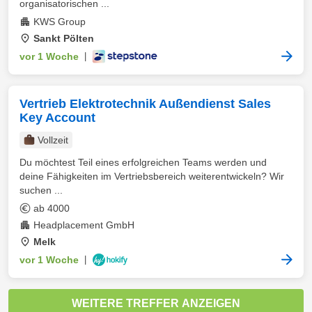
organisatorischen ...
KWS Group
Sankt Pölten
vor 1 Woche
|
Vertrieb Elektrotechnik Außendienst Sales
Key Account
Vollzeit
Du möchtest Teil eines erfolgreichen Teams werden und
deine Fähigkeiten im Vertriebsbereich weiterentwickeln? Wir
suchen ...
ab 4000
Headplacement GmbH
Melk
vor 1 Woche
|
WEITERE TREFFER ANZEIGEN