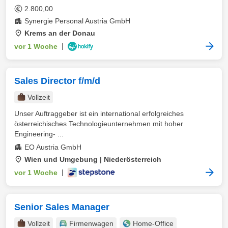
2.800,00
Synergie Personal Austria GmbH
Krems an der Donau
vor 1 Woche
|
Sales Director f/m/d
Vollzeit
Unser Auftraggeber ist ein international erfolgreiches
österreichisches Technologieunternehmen mit hoher
Engineering- ...
EO Austria GmbH
Wien und Umgebung | Niederösterreich
vor 1 Woche
|
Senior Sales Manager
Vollzeit
Firmenwagen
Home-Office