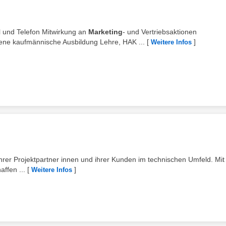
l und Telefon Mitwirkung an
Marketing
- und Vertriebsaktionen
kaufmännische Ausbildung Lehre, HAK ...
[
]
Weitere Infos
 ihrer Projektpartner innen und ihrer Kunden im technischen Umfeld. Mit 
ffen ...
[
]
Weitere Infos