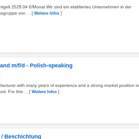
ntgelt 2528.04 €/Monat Wir sind ein etabliertes Unternehmen in der
nsgruppe von ...
[
]
Weitere Infos
and m/f/d - Polish-speaking
facturer with many years of experience and a strong market position in
d. For this ...
[
]
Weitere Infos
 / Beschichtung