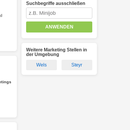
Suchbegriffe ausschließen
/d
ANWENDEN
Weitere Marketing Stellen in
der Umgebung
Wels
Steyr
etings