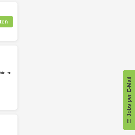
ten
bieten
Jobs per E-Mail