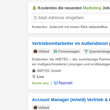
Kostenlos die neuesten
Marketing
Job
Kostenlos. Jederzeit mit einem Klick abbestellbar.
Vertriebsmitarbeiter im Außendienst 
Vollzeit
Firmenwagen
Quereinsteig
Entdecken Sie IWETEC – der zuverlässige Partner 
wir maßgeschneiderte Lösungen und erstklassigen 
IWETEC GmbH
Linz
heute neu
|
Account Manager (m/w/d) Vertrieb & R
Vollzeit