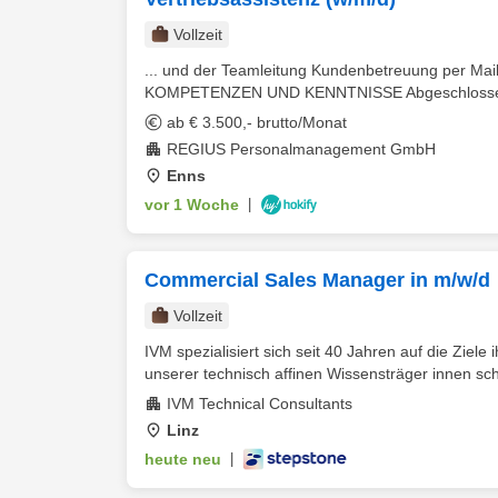
Vollzeit
... und der Teamleitung Kundenbetreuung per Mai
KOMPETENZEN UND KENNTNISSE Abgeschlossene 
ab € 3.500,- brutto/Monat
REGIUS Personalmanagement GmbH
Enns
vor 1 Woche
|
Commercial Sales Manager in m/w/d
Vollzeit
IVM spezialisiert sich seit 40 Jahren auf die Ziele
unserer technisch affinen Wissensträger innen scha
IVM Technical Consultants
Linz
heute neu
|