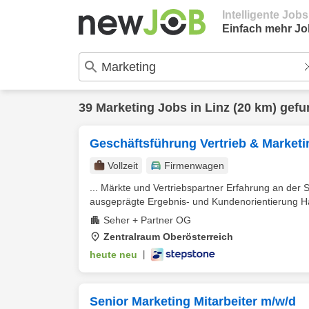
Intelligente Job
Einfach mehr Jo
39
Marketing
Jobs in
Linz
(20 km) gef
Geschäftsführung Vertrieb & Market
Vollzeit
Firmenwagen
... Märkte und Vertriebspartner Erfahrung an der S
ausgeprägte Ergebnis- und Kundenorientierung Ha
Seher + Partner OG
Zentralraum Oberösterreich
heute neu
|
Senior Marketing Mitarbeiter m/w/d