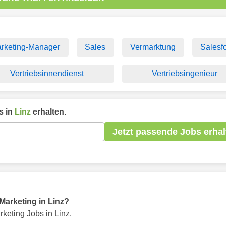
rketing-Manager
Sales
Vermarktung
Salesf
Vertriebsinnendienst
Vertriebsingenieur
s in
Linz
erhalten.
Jetzt passende Jobs erhal
 Marketing in Linz?
keting Jobs in Linz.