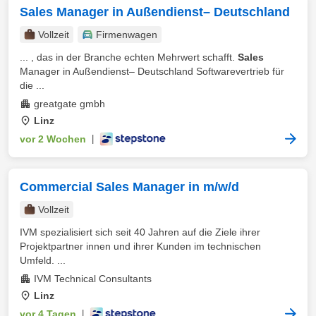
Sales Manager in Außendienst– Deutschland
Vollzeit
Firmenwagen
... , das in der Branche echten Mehrwert schafft.
Sales
Manager in Außendienst– Deutschland Softwarevertrieb für
die ...
greatgate gmbh
Linz
vor 2 Wochen
|
Commercial Sales Manager in m/w/d
Vollzeit
IVM spezialisiert sich seit 40 Jahren auf die Ziele ihrer
Projektpartner innen und ihrer Kunden im technischen
Umfeld. ...
IVM Technical Consultants
Linz
vor 4 Tagen
|