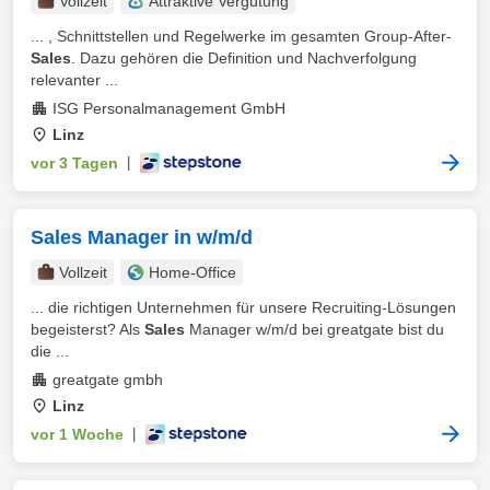
Vollzeit
Attraktive Vergütung
... , Schnittstellen und Regelwerke im gesamten Group-After-
Sales
. Dazu gehören die Definition und Nachverfolgung
relevanter ...
ISG Personalmanagement GmbH
Linz
vor 3 Tagen
|
Sales Manager in w/m/d
Vollzeit
Home-Office
... die richtigen Unternehmen für unsere Recruiting-Lösungen
begeisterst? Als
Sales
Manager w/m/d bei greatgate bist du
die ...
greatgate gmbh
Linz
vor 1 Woche
|