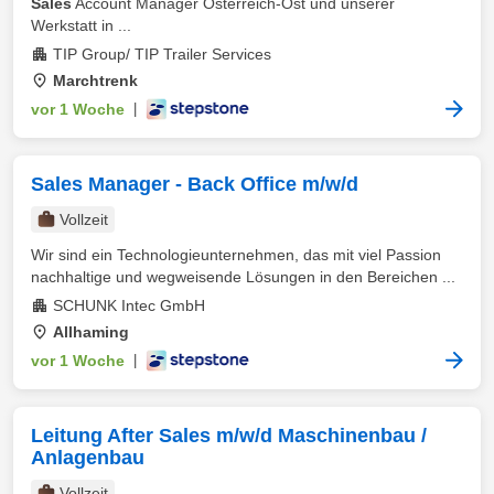
Sales
Account Manager Österreich-Ost und unserer
Werkstatt in ...
TIP Group/ TIP Trailer Services
Marchtrenk
vor 1 Woche
|
Sales Manager - Back Office m/w/d
Vollzeit
Wir sind ein Technologieunternehmen, das mit viel Passion
nachhaltige und wegweisende Lösungen in den Bereichen ...
SCHUNK Intec GmbH
Allhaming
vor 1 Woche
|
Leitung After Sales m/w/d Maschinenbau /
Anlagenbau
Vollzeit