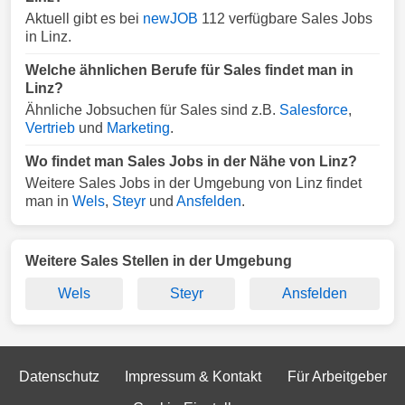
Aktuell gibt es bei
newJOB
112 verfügbare Sales Jobs
in Linz.
Welche ähnlichen Berufe für Sales findet man in
Linz?
Ähnliche Jobsuchen für Sales sind z.B.
Salesforce
,
Vertrieb
und
Marketing
.
Wo findet man Sales Jobs in der Nähe von Linz?
Weitere Sales Jobs in der Umgebung von Linz findet
man in
Wels
,
Steyr
und
Ansfelden
.
Weitere Sales Stellen in der Umgebung
Wels
Steyr
Ansfelden
Datenschutz
Impressum & Kontakt
Für Arbeitgeber