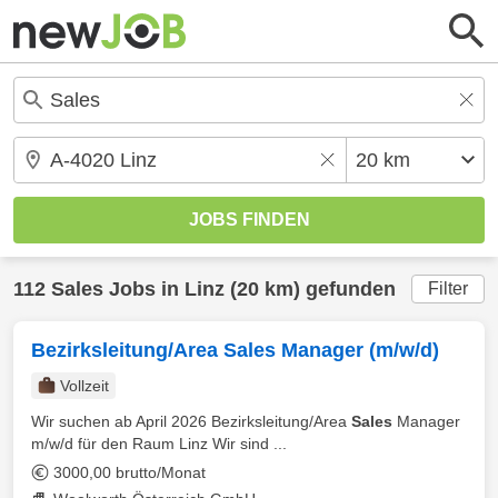
112
Sales
Jobs in
Linz
(20 km) gefunden
Filter
Bezirksleitung/Area Sales Manager (m/w/d)
Vollzeit
Wir suchen ab April 2026 Bezirksleitung/Area
Sales
Manager
m/w/d für den Raum Linz Wir sind ...
3000,00 brutto/Monat