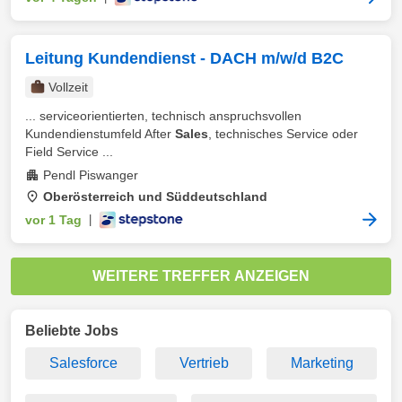
Leitung Kundendienst - DACH m/w/d B2C
Vollzeit
... serviceorientierten, technisch anspruchsvollen
Kundendienstumfeld After
Sales
, technisches Service oder
Field Service ...
Pendl Piswanger
Oberösterreich und Süddeutschland
vor 1 Tag
|
WEITERE TREFFER ANZEIGEN
Beliebte Jobs
Salesforce
Vertrieb
Marketing