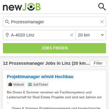
12
Prozessmanager
Jobs in
Linz
(20 km) gefunden
Filter
Projektmanager w/m/d Hochbau
Vollzeit
JobTicket
Bei Drees & Sommer vereinen wir Fachkompetenz und
Leidenschaft für Real Estate Projekte und sind seit Jahren ein
...
Drees & Sommer Projektmanagement und bautechnische