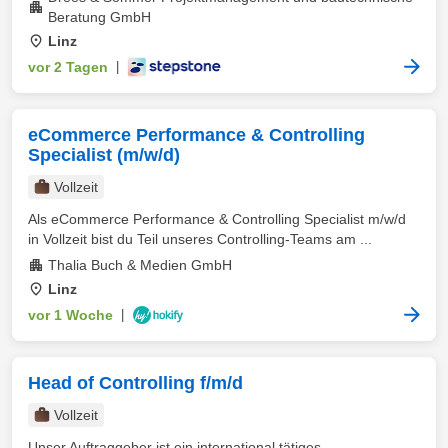
Beratung GmbH
Linz
vor 2 Tagen
|
eCommerce Performance & Controlling
Specialist (m/w/d)
Vollzeit
Als eCommerce Performance & Controlling Specialist m/w/d
in Vollzeit bist du Teil unseres Controlling-Teams am ...
Thalia Buch & Medien GmbH
Linz
vor 1 Woche
|
Head of Controlling f/m/d
Vollzeit
Unser Auftraggeber ist ein international tätiges