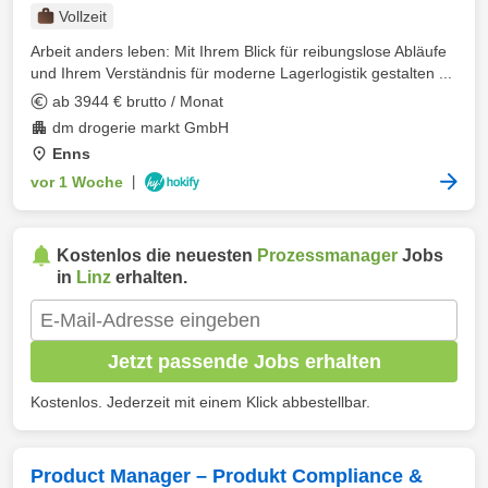
Vollzeit
Arbeit anders leben: Mit Ihrem Blick für reibungslose Abläufe
und Ihrem Verständnis für moderne Lagerlogistik gestalten ...
ab 3944 € brutto / Monat
dm drogerie markt GmbH
Enns
vor 1 Woche
|
Kostenlos die neuesten
Prozessmanager
Jobs
in
Linz
erhalten.
Jetzt passende Jobs erhalten
Kostenlos. Jederzeit mit einem Klick abbestellbar.
Product Manager – Produkt Compliance &