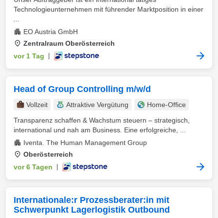
Technologieunternehmen mit führender Marktposition in einer
...
EO Austria GmbH
Zentralraum Oberösterreich
vor 1 Tag
|
Head of Group Controlling m/w/d
Vollzeit
Attraktive Vergütung
Home-Office
Transparenz schaffen & Wachstum steuern – strategisch,
international und nah am Business. Eine erfolgreiche, ...
Iventa. The Human Management Group
Oberösterreich
vor 6 Tagen
|
Internationale:r Prozessberater:in mit
Schwerpunkt Lagerlogistik Outbound