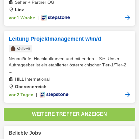
Seher + Partner OG
Linz
vor 1 Woche
|
Leitung Projektmanagement w/m/d
Vollzeit
Neuanläufe, Hochlaufkurven und mittendrin – Sie. Unser
Auftraggeber ist ein etablierter österreichischer Tier-1/Tier-2
...
HILL International
Oberösterreich
vor 2 Tagen
|
WEITERE TREFFER ANZEIGEN
Beliebte Jobs