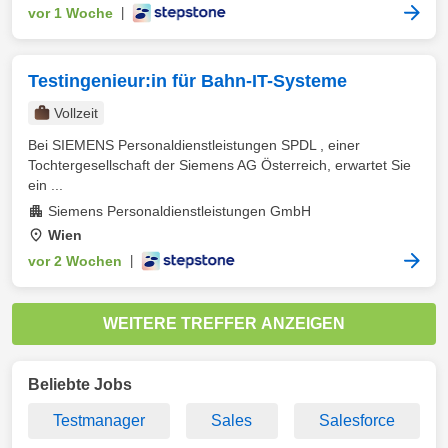
vor 1 Woche
|
Testingenieur:in für Bahn-IT-Systeme
Vollzeit
Bei SIEMENS Personaldienstleistungen SPDL , einer
Tochtergesellschaft der Siemens AG Österreich, erwartet Sie
ein ...
Siemens Personaldienstleistungen GmbH
Wien
vor 2 Wochen
|
WEITERE TREFFER ANZEIGEN
Beliebte Jobs
Testmanager
Sales
Salesforce