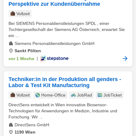
Perspektive zur Kundenübernahme
Vollzeit
Bei SIEMENS Personaldienstleistungen SPDL , einer
Tochtergesellschaft der Siemens AG Österreich, erwartet Sie
ein ...
Siemens Personaldienstleistungen GmbH
Sankt Pölten
vor 1 Woche
|
Techniker:in in der Produktion all genders -
Labor & Test Kit Manufacturing
Vollzeit
Home-Office
JobRad
JobTicket
DirectSens entwickelt in Wien innovative Biosensor-
Technologien für Anwendungen in Medizin, Industrie und
Forschung. Wir ...
DirectSens GmbH
1190 Wien