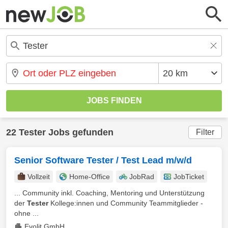
22 Tester Jobs gefunden
Filter
Senior Software Tester / Test Lead m/w/d
Vollzeit
Home-Office
JobRad
JobTicket
... Community inkl. Coaching, Mentoring und Unterstützung
der
Tester
Kollege:innen und Community Teammitglieder -
ohne ...
Evolit GmbH