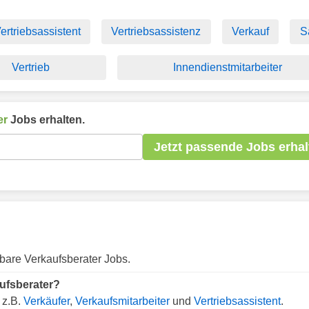
ertriebsassistent
Vertriebsassistenz
Verkauf
S
Vertrieb
Innendienstmitarbeiter
er
Jobs erhalten.
Jetzt passende Jobs erhal
gbare Verkaufsberater Jobs.
aufsberater?
 z.B.
Verkäufer
,
Verkaufsmitarbeiter
und
Vertriebsassistent
.