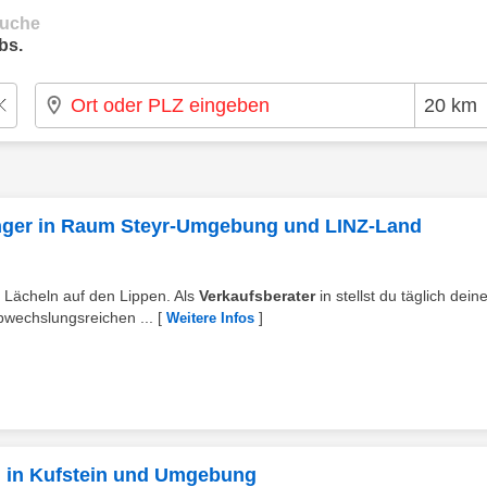
suche
bs.
n
ringer in Raum Steyr-Umgebung und LINZ-Land
m Lächeln auf den Lippen. Als
Verkaufsberater
in stellst du täglich dein
bwechslungsreichen ...
[
]
Weitere Infos
/d in Kufstein und Umgebung