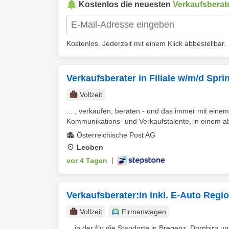
Kostenlos die neuesten
Verkaufsberat
Kostenlos. Jederzeit mit einem Klick abbestellbar.
Verkaufsberater in Filiale w/m/d Spr
Vollzeit
... , verkaufen, beraten - und das immer mit eine
Kommunikations- und Verkaufstalente, in einem a
Österreichische Post AG
Leoben
vor 4 Tagen
|
Verkaufsberater:in inkl. E-Auto Regi
Vollzeit
Firmenwagen
... in der für die Standorte in Bregenz, Dornbirn 