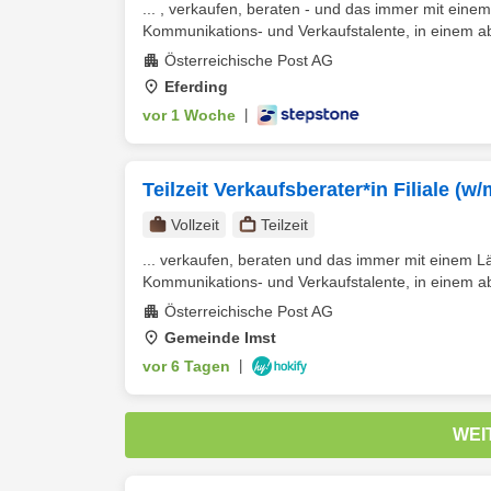
... , verkaufen, beraten - und das immer mit eine
Kommunikations- und Verkaufstalente, in einem a
Österreichische Post AG
Eferding
vor 1 Woche
|
Teilzeit Verkaufsberater*in Filiale (w
Vollzeit
Teilzeit
... verkaufen, beraten und das immer mit einem L
Kommunikations- und Verkaufstalente, in einem a
Österreichische Post AG
Gemeinde Imst
vor 6 Tagen
|
WEI