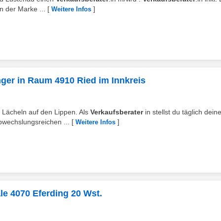
 der Marke ...
[
]
Weitere Infos
inger in Raum 4910 Ried im Innkreis
m Lächeln auf den Lippen. Als
Verkaufsberater
in stellst du täglich dein
bwechslungsreichen ...
[
]
Weitere Infos
ale 4070 Eferding 20 Wst.