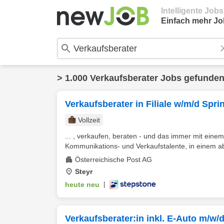
Intelligente Job
Einfach mehr Jo
> 1.000 Verkaufsberater Jobs gefunde
Verkaufsberater in Filiale w/m/d Sp
Vollzeit
... , verkaufen, beraten - und das immer mit eine
Kommunikations- und Verkaufstalente, in einem a
Österreichische Post AG
Steyr
heute neu
|
Verkaufsberater:in inkl. E-Auto m/w