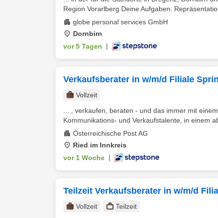
Region Vorarlberg Deine Aufgaben: Repräsentation
globe personal services GmbH
Dornbirn
vor 5 Tagen
|
Verkaufsberater in w/m/d Filiale Spr
Vollzeit
... , verkaufen, beraten - und das immer mit eine
Kommunikations- und Verkaufstalente, in einem a
Österreichische Post AG
Ried im Innkreis
vor 1 Woche
|
Teilzeit Verkaufsberater in w/m/d Fili
Vollzeit
Teilzeit