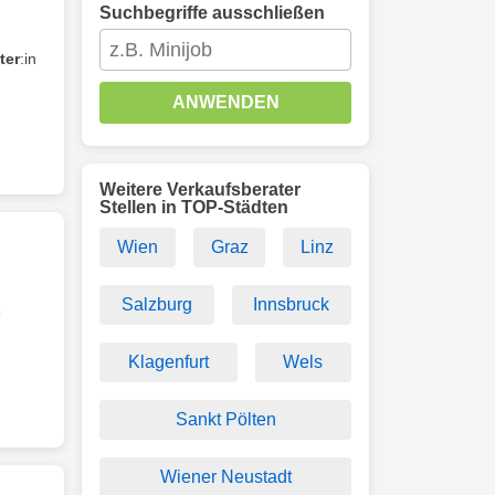
Suchbegriffe ausschließen
ter
:in
ANWENDEN
Weitere Verkaufsberater
Stellen in TOP-Städten
Wien
Graz
Linz
Salzburg
Innsbruck
e
Klagenfurt
Wels
Sankt Pölten
Wiener Neustadt