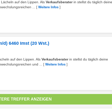
m Lächeln auf den Lippen. Als
Verkaufsberater
in stellst du täglich dein
bwechslungsreichen ...
[
]
Weitere Infos
/m/d) 6460 Imst (20 Wst.)
ächeln auf den Lippen. Als
Verkaufsberater
in stellst du täglich deine
bwechslungsreichen und ...
[
]
Weitere Infos
TERE TREFFER ANZEIGEN