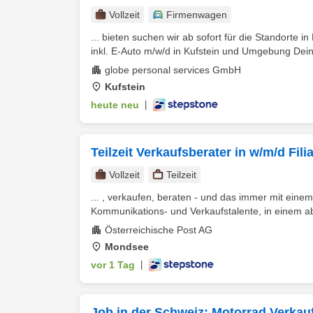
Vollzeit
Firmenwagen
... bieten suchen wir ab sofort für die Standorte
inkl. E-Auto m/w/d in Kufstein und Umgebung Dein
globe personal services GmbH
Kufstein
heute neu
|
Teilzeit Verkaufsberater in w/m/d Fil
Vollzeit
Teilzeit
... , verkaufen, beraten - und das immer mit eine
Kommunikations- und Verkaufstalente, in einem a
Österreichische Post AG
Mondsee
vor 1 Tag
|
Job in der Schweiz: Motorrad Verkauf