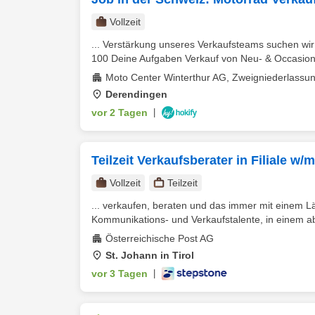
Vollzeit
... Verstärkung unseres Verkaufsteams suchen wir
100 Deine Aufgaben Verkauf von Neu- & Occasion-M
Moto Center Winterthur AG, Zweigniederlassu
Derendingen
vor 2 Tagen
|
Teilzeit Verkaufsberater in Filiale w/
Vollzeit
Teilzeit
... verkaufen, beraten und das immer mit einem L
Kommunikations- und Verkaufstalente, in einem a
Österreichische Post AG
St. Johann in Tirol
vor 3 Tagen
|