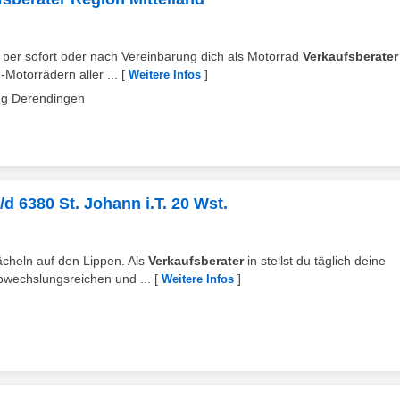
 per sofort oder nach Vereinbarung dich als Motorrad
Verkaufsberater
otorrädern aller ...
[
]
Weitere Infos
ng Derendingen
m/d 6380 St. Johann i.T. 20 Wst.
ächeln auf den Lippen. Als
Verkaufsberater
in stellst du täglich deine
bwechslungsreichen und ...
[
]
Weitere Infos